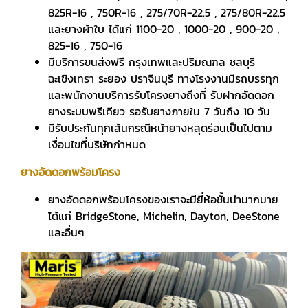
825R-16 , 750R-16 , 275/70R-22.5 , 275/80R-22.5
และยางผ้าใบ ได้แก่ 1100-20 , 1000-20 , 900-20 ,
825-16 , 750-16
มีบริการขนส่งฟรี กรุงเทพและปริมณฑล ชลบุรี
ฉะเชิงเทรา ระยอง ปราจีนบุรี ทางโรงงานมีรถบรรทุก
และพนักงานบริการรับโครงยางถึงที่ รับฝากอัดดอก
ยางระบบพรีเคียว รอรับยางภายใน 7 วันถึง 10 วัน
มีรับประกันทุกเส้นกรณีหน้ายางหลุดร่อนเป็นไปตาม
เงื่อนไขที่บริษัทกำหนด
ยางอัดดอกพร้อมโครง
ยางอัดดอกพร้อมโครงของเราจะมียี่ห้อชั้นนำมากมาย
ได้แก่ BridgeStone, Michelin, Dayton, DeeStone
และอื่นๆ