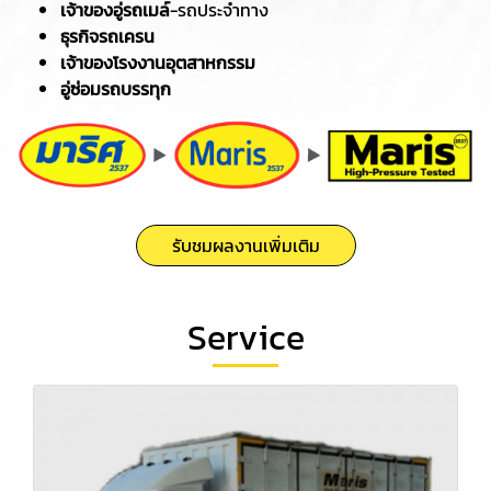
เจ้าของอู่รถเมล์
-รถประจำทาง
ธุรกิจรถเครน
เจ้าของโรงงานอุตสาหกรรม
อู่ซ่อมรถบรรทุก
รับชมผลงานเพิ่มเติม
Service