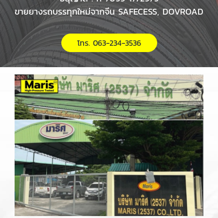
ขายยางรถบรรทุกใหม่จากจีน SAFECESS, DOVROAD
โทร. 063-234-3536