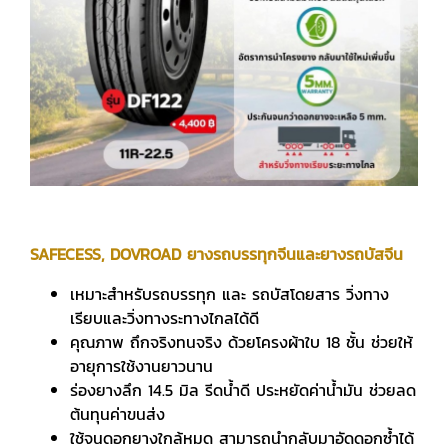
SAFECESS, DOVROAD ยางรถบรรทุกจีนและยางรถบัสจีน
เหมาะสำหรับรถบรรทุก และ รถบัสโดยสาร วิ่งทาง
เรียบและวิ่งทางระทางไกลได้ดี
คุณภาพ ถึกจริงทนจริง ด้วยโครงผ้าใบ 18 ชั้น ช่วยให้
อายุการใช้งานยาวนาน
ร่องยางลึก 14.5 มิล รีดน้ำดี ประหยัดค่าน้ำมัน ช่วยลด
ต้นทุนค่าขนส่ง
ใช้จนดอกยางใกล้หมด สามารถนำกลับมาอัดดอกซ้ำได้