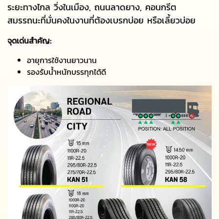
ระยะทางไกล วิ่งในเมือง, ถนนลาดยาง, คอนกรีต
สมรรถนะที่มั่นคงในงานที่ต้องเบรกบ่อย หรือเลี้ยวบ่อย
จุดเด่นสำคัญ:
อายุการใช้งานยาวนาน
รองรับน้ำหนักบรรทุกได้ดี