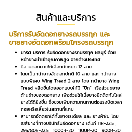
สินค้าและบริการ
บริการรับอัดดอกยางรถบรรทุก และ
ขายยางอัดดอกพร้อมโครงรถบรรทุก
มาริศ บริการ รับอัดดอกยางรถบรรทุก ชลบุรี ด้วย
หน้ายางนำเข้าคุณภาพสูง จากต่างประเทศ
มีลายดอกยางให้เลือกทั้งหมด 12 ลาย
โดยเป็นหน้ายางอัดดอกปกติ 10 ลาย และ หน้ายาง
แบบพิเศษ Wing Tread 2 ลาย โดย หน้ายาง Wing
Tread ผลิตขึ้นโดยออกแบบให้มี “ปีก” หรือส่วนขยาย
ด้านข้างของดอกยาง เพื่อช่วยให้เนื้อยางยึดติดกับไหล่
ยางได้ดียิ่งขึ้น ซึ่งช่วยเพิ่มความทนทานต่อแรงบิดเวลา
ถอยหรือเลี้ยวในสถานที่แคบ
สามารถอัดดอกได้ทั้งยางเรเดียล และ ยางผ้าใบ โดย
ไซส์ยางที่ทางบริษัทรับอัดดอกยาง ได้แก่ 11R-22.5 ,
295/80R-22.5 , 1000R-20 , 1100R-20 , 900R-20 ,