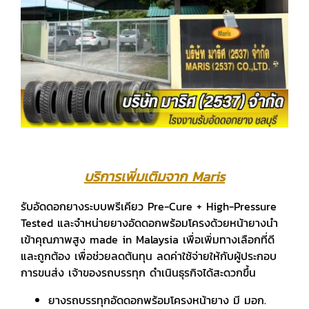
บริการเพิ่มเติมจาก Maris
รับอัดดอกยางระบบพรีเคียว Pre-Cure + High-Pressure
Tested และจำหน่ายยางอัดดอกพร้อมโครงด้วยหน้ายางนำ
เข้าคุณภาพสูง made in Malaysia เพื่อเพิ่มทางเลือกที่ดี
และถูกต้อง เพื่อช่วยลดต้นทุน ลดค่าใช้จ่ายให้กับผู้ประกอบ
การขนส่ง เจ้าของรถบรรทุก ดำเนินธุรกิจได้สะดวกขึ้น
ยางรถบรรทุกอัดดอกพร้อมโครงหน้ายาง มี มอก.