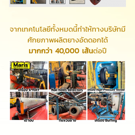
จากเทคโนโลยีทั้งหมดนี้ทำให้ทางบริษัทมี
ศักยภาพผลิตยางอัดดอกได้
มากกว่า 40,000 เส้น
ต่อปี