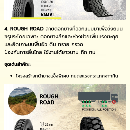
4. ROUGH ROAD
ลายดอกยางที่ออกแบบมาเพื่อวิ่งถนน
ขรุขระโดยเฉพาะ ดอกยางลึกและห่างช่วยเพิ่มแรงตะกุย
และยึดเกาะบนพื้นผิว ดิน ทราย กรวด
ป้องกันการลื่นไถล ใช้งานได้ยาวนาน ถึก ทน
จุดเด่นสำคัญ:
โครงสร้างหน้ายางแข็งพิเศษ ทนต่อแรงกระแทกจากหิน