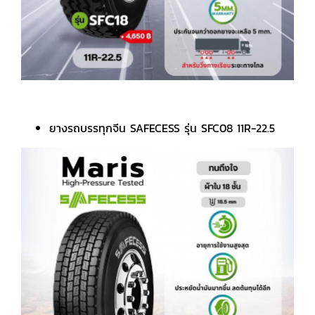
ยางรถบรรทุกจีน SAFECESS รุ่น SFC08 11R-22.5