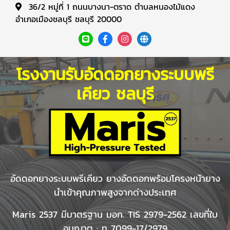
36/2 หมู่ที่ 1 ถนนบางนา-ตราด ตำบลหนองไม้แดง
อำเภอเมืองชลบุรี ชลบุรี 20000
โรงงานรับอัดดอกยางระบบพรี
เคียว ชลบุรี
อัดดอกยางระบบพรีเคียว ยางอัดดอกพร้อมโครงหน้ายาง
นำเข้าคุณภาพสูงจากต่างประเทศ
Maris 2537 มีมาตรฐาน มอก. TIS 2979-2562 เลขที่ใบ
อนุญาต : ท 7099-17/2979